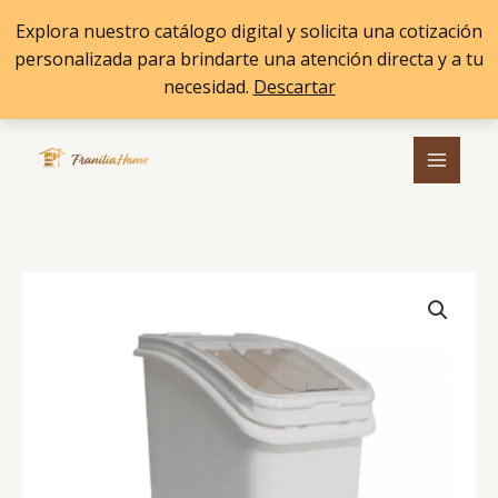
Ir
Explora nuestro catálogo digital y solicita una cotización
al
personalizada para brindarte una atención directa y a tu
contenido
necesidad.
Descartar
Ir al
contenido