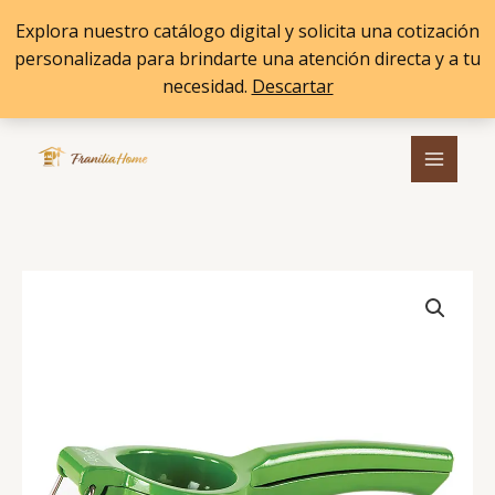
Ir
Explora nuestro catálogo digital y solicita una cotización
al
personalizada para brindarte una atención directa y a tu
contenido
necesidad.
Descartar
Ir al
contenido